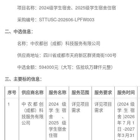
项目名称：2024级学生宿舍、2025级学生宿舍住宿
采购编号：STTUSC-202606-LPFW003
二、中选信息：
名称：中农都创（成都）科技服务有限公司
供应商地址：四川省成都市天府新区群贤南街100号
中选金额：594000元（大写：伍拾玖万肆仟元整）
三、主要标的信息：
序号
供应商名称
服务名称
服务范围
服务要求
服务时间
1
中农都创
2024级
详见项目
详见项目
(2024级
（成都）科
学生宿
需求
需求
学生宿
技服务有限
舍、
舍)2026
公司
2025级
年7月1
学生宿舍
日-2027
住宿
年3月31