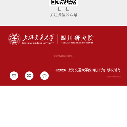
扫一扫
关注微信公众号
蜀ICP备20023592号-1
©
2026 上海交通大学四川研究院 版权所有.
(艾都科技设计开发)